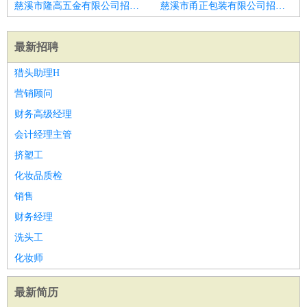
慈溪市隆高五金有限公司招聘后厨操作
慈溪市甬正包装有限公司招聘后厨
最新招聘
猎头助理H
营销顾问
财务高级经理
会计经理主管
挤塑工
化妆品质检
销售
财务经理
洗头工
化妆师
最新简历