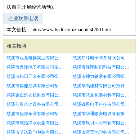
法自主开展经营活动)。
企业联系电话
本文链接：http://www.lyklt.com/zhaopin/4200.html
相关招聘
慈溪市双龙电器实业有限公司招聘后厨
慈溪易脉电子商务有限公司招聘后厨
慈溪市誉隆电子有限公司招聘后厨
慈溪市胜翔纺织科技有限公司招聘新餐饮热招中包吃住保底四千多
慈溪市拓日五金有限公司招聘后厨
慈溪市神力轴承有限公司招聘潍坊市招聘后厨6
慈溪市得趣渔具有限公司招聘潍坊市招聘后厨6
慈溪华鸣建材有限公司招聘后厨
慈溪金正洗衣机制造有限公司招聘后厨
慈溪市慧龙包装材料有限公司招聘后厨
慈溪前景传动设备有限公司招聘后厨
慈溪锐恩电子科技有限公司招聘后厨
慈溪市捷雅车业有限公司招聘泰安市招聘后厨3
慈溪市华通输变电设备有限公司招聘餐饮其他
慈溪市康洁净水设备有限公司招聘后厨
慈溪市欣贝同步带轮有限公司招聘后厨操作
慈溪市艾诺彩印包装有限公司招聘后厨
慈溪市新天地印务有限公司招聘后厨