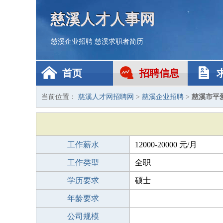
慈溪人才人事网
慈溪企业招聘
慈溪求职者简历
首页
招聘信息
当前位置：
慈溪人才网招聘网
>
慈溪企业招聘
>
慈溪市平
工作薪水
12000-20000 元/月
工作类型
全职
学历要求
硕士
年龄要求
公司规模