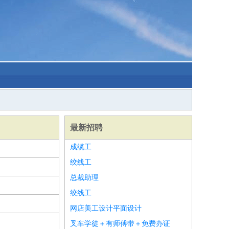
最新招聘
成缆工
绞线工
总裁助理
绞线工
网店美工设计平面设计
叉车学徒＋有师傅带＋免费办证