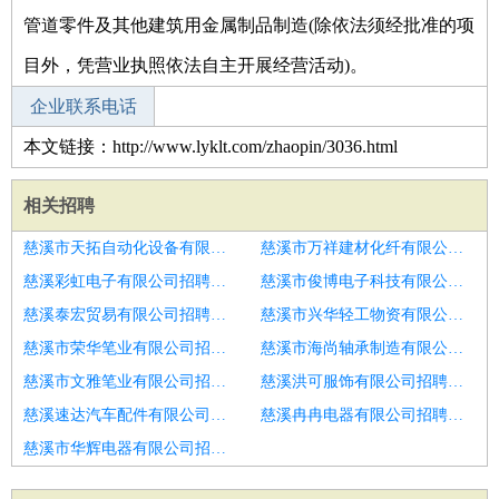
管道零件及其他建筑用金属制品制造(除依法须经批准的项
目外，凭营业执照依法自主开展经营活动)。
企业联系电话
本文链接：http://www.lyklt.com/zhaopin/3036.html
相关招聘
慈溪市天拓自动化设备有限公司招聘理疗师
慈溪市万祥建材化纤有限公司招聘理疗师
慈溪彩虹电子有限公司招聘美容理疗师
慈溪市俊博电子科技有限公司招聘理疗师
慈溪泰宏贸易有限公司招聘济南市招聘保健师11
慈溪市兴华轻工物资有限公司招聘济南市招聘中医康复理疗师6
慈溪市荣华笔业有限公司招聘济南市招聘康复理疗师6
慈溪市海尚轴承制造有限公司招聘菏泽市招聘健康理疗养生师1人
慈溪市文雅笔业有限公司招聘理疗师
慈溪洪可服饰有限公司招聘传统康复治疗师
慈溪速达汽车配件有限公司招聘中医理疗师
慈溪冉冉电器有限公司招聘理疗师
慈溪市华辉电器有限公司招聘理疗师