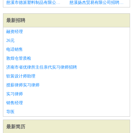
慈溪市德派塑料制品有限公司招聘口腔助理医生
慈溪扬杰贸易有限公司招聘中医医生
最新招聘
融资经理
26元
电话销售
敦煌仓管质检
济南市省优律所主任亲代实习律师招聘
软装设计师助理
授薪律师实习律师
实习律师
销售经理
导医
最新简历