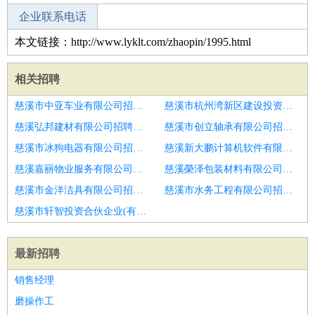
企业联系电话
本文链接：http://www.lyklt.com/zhaopin/1995.html
相关招聘
慈溪市中亚车业有限公司招聘固安县高薪诚聘美体师待遇优厚
慈溪市杭州湾新区建设投资有限公司招聘广阳区诚招美容美体师
慈溪弘邦建材有限公司招聘美容美体师
慈溪市创立轴承有限公司招聘美体师
慈溪市冰狗电器有限公司招聘德州市招聘美容技师6
慈溪新大鹏计算机软件有限公司招聘美体师
慈溪嘉丽物业服务有限公司招聘美体师
慈溪榮泽包装材料有限公司招聘临沂市招聘美体师6
慈溪市金洋洁具有限公司招聘临沂市招聘美体师6
慈溪市水务工程有限公司招聘丽人美容养生诚聘美体师
慈溪市轩智投资合伙企业(有限合伙)招聘急招美体师
最新招聘
销售经理
磨操作工