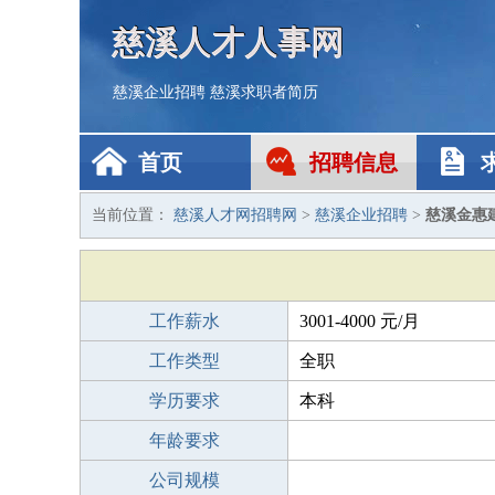
慈溪人才人事网
慈溪企业招聘
慈溪求职者简历
首页
招聘信息
当前位置：
慈溪人才网招聘网
>
慈溪企业招聘
>
慈溪金惠
工作薪水
3001-4000 元/月
工作类型
全职
学历要求
本科
年龄要求
公司规模