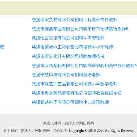
慈溪泰宏贸易有限公司招聘工程造价专任教师
慈溪市赛鑫车业有限公司招聘枣庄市招聘英语教师6
慈溪恒居宾馆有限公司招聘学习管理师
配
慈溪市输变电工程有限公司招聘中小学教师
慈溪市新宏化纤有限公司招聘教师招考
慈溪市汉格塑化有限公司招聘高薪诚聘初高中各科教师Y
慈溪宁慈印刷有限公司招聘英语老师
慈溪市欧艺工艺品有限公司招聘小学数学教师
慈溪市奥灵药品零售有限公司招聘教育数据专员
慈溪柏越电子有限公司招聘少儿英语教师
慈溪人才网 - 慈溪人才网招聘网
关于我们
慈溪人才网招聘网
网站地图
Copyright © 2010-2026 All Rights Reserved.