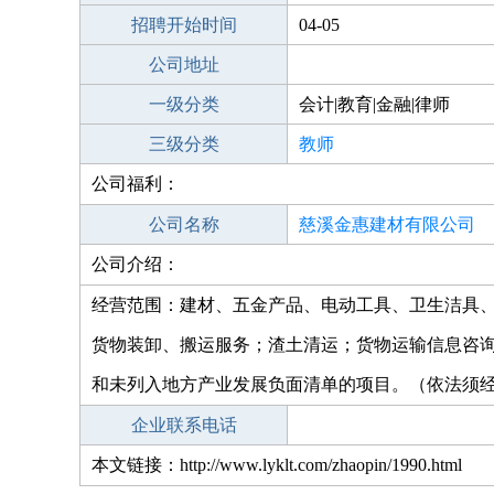
招聘开始时间
04-05
公司地址
一级分类
会计|教育|金融|律师
三级分类
教师
公司福利：
公司名称
慈溪金惠建材有限公司
公司介绍：
经营范围：建材、五金产品、电动工具、卫生洁具
货物装卸、搬运服务；渣土清运；货物运输信息咨
和未列入地方产业发展负面清单的项目。（依法须
企业联系电话
本文链接：http://www.lyklt.com/zhaopin/1990.html