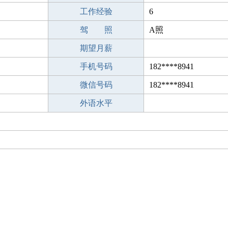
工作经验
6
驾 照
A照
期望月薪
手机号码
182****8941
微信号码
182****8941
外语水平