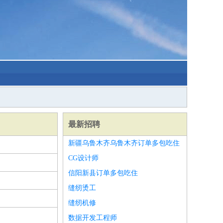
最新招聘
新疆乌鲁木齐乌鲁木齐订单多包吃住
CG设计师
信阳新县订单多包吃住
缝纫烫工
缝纫机修
数据开发工程师