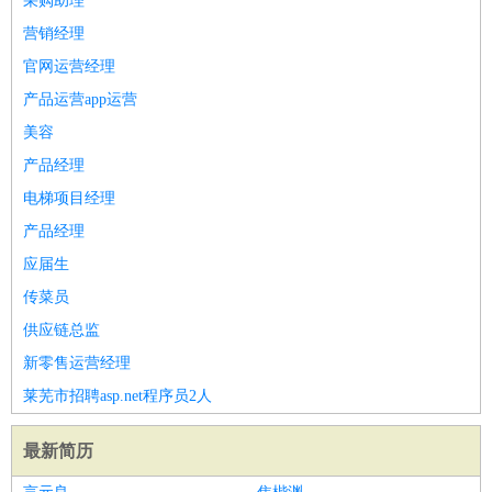
采购助理
营销经理
官网运营经理
产品运营app运营
美容
产品经理
电梯项目经理
产品经理
应届生
传菜员
供应链总监
新零售运营经理
莱芜市招聘asp.net程序员2人
最新简历